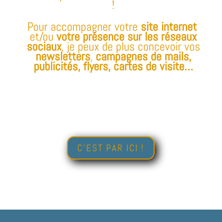
!
Pour accompagner votre
site internet
et/ou
votre présence sur les réseaux
sociaux
, je peux de plus concevoir vos
newsletters
,
campagnes
de mails,
publicités, flyers, cartes de visite…
C'EST PAR ICI !