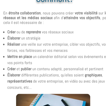
En
étroite collaboration
, nous pouvons créer
votre visibilité
sur
réseaux et les médias sociaux
afin d
'
atteindre vos objectifs
, p
cela il est nécessaire de :
Créer
ou de
reprendre
vos réseaux sociaux
Élaborer
un stratégie
Réaliser
une veille sur votre entreprise, cibler vos objectifs, vo
forces, vos faiblesses et vos menaces
Mettre
en place
un calendrier éditorial selon vos événements e
vos points forts
Créer
et
publier
un contenu adapté, personnalisé et pertinent
Élaborer
différentes publications, qu'elles soient
graphiques
,
représentatives
de votre entreprise, en vidéo ou avec des jeux
concours, etc...