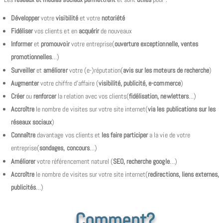
Développer
votre
visibilité
et votre
notoriété
Fidéliser
vos clients et en
acquérir
de nouveaux
Informer
et
promouvoir
votre entreprise(
ouverture exceptionnelle, ventes
promotionnelles
…)
Surveiller
et
améliorer
votre (e-)réputation(
avis sur les moteurs de recherche
)
Augmenter
votre chiffre d’affaire (
visibilité, publicité, e-commerce
)
Créer
ou
renforcer
la relation avec vos clients(
fidélisation, newletters
…)
Accroître
le nombre de visites sur votre site internet(
via les publications sur les
réseaux sociaux
)
Connaître
davantage vos clients et
les faire participer
a la vie de votre
entreprise(
sondages, concours
…)
Améliorer
votre référencement naturel (
SEO, recherche google
…)
Accroître
le nombre de visites sur votre site internet(
redirections, liens externes,
publicités
…)
Comment?