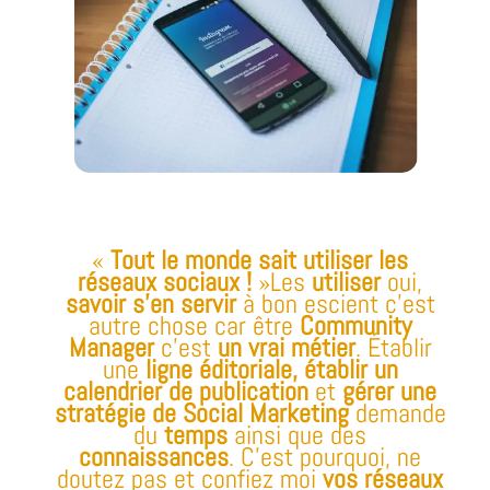
«
Tout le monde sait utiliser les
réseaux sociaux !
»Les
utiliser
oui,
savoir s’en servir
à bon escient c’est
autre chose car être
Community
Manager
c’est
un vrai métier
. Établir
une
ligne éditoriale, établir un
calendrier de publication
et
gérer une
stratégie de Social Marketing
demande
du
temps
ainsi que des
connaissances
. C’est pourquoi, ne
doutez pas et confiez moi
vos réseaux